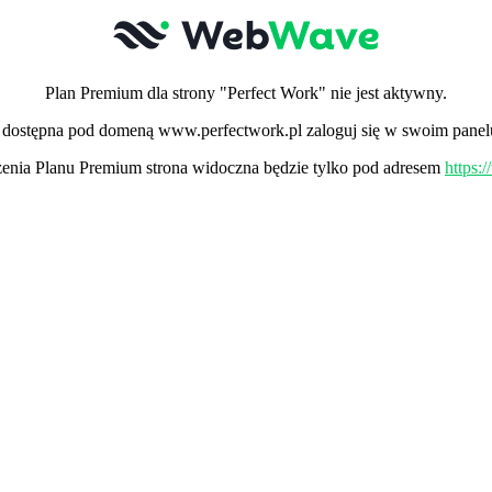
Plan Premium dla strony "Perfect Work" nie jest aktywny.
ła dostępna pod domeną www.perfectwork.pl zaloguj się w swoim panel
nia Planu Premium strona widoczna będzie tylko pod adresem
https: