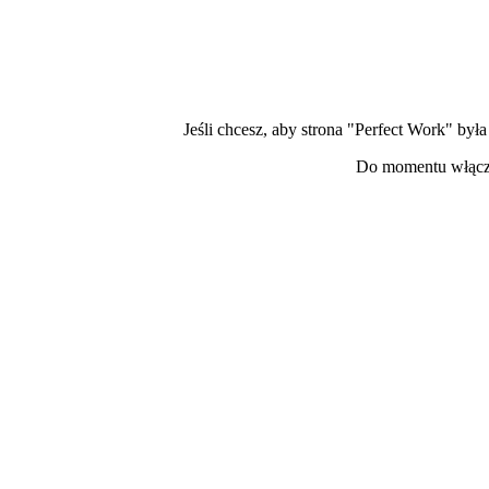
Jeśli chcesz, aby strona "Perfect Work" by
Do momentu włącze