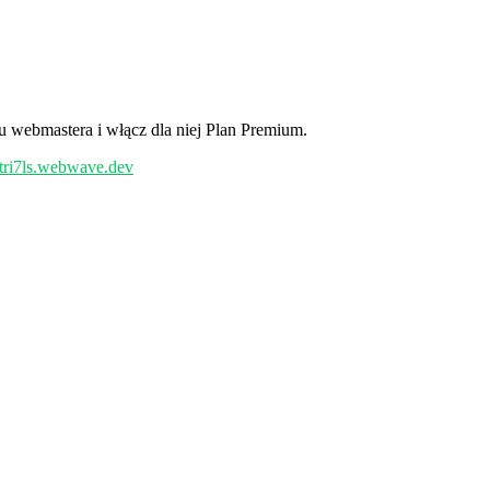
u webmastera i włącz dla niej Plan Premium.
//tri7ls.webwave.dev